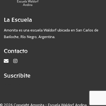
La Escuela
Amonita es una escuela Waldorf ubicada en San Carlos de
Bariloche, Río Negro, Argentina.
Contacto
Suscribite
[sibwp_form id=1]
© 2026 Copyright Amonita - Escuela Waldorf Andina.